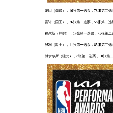
奎因（鹈鹕），16张第一选票，78张第二选票
雷诺（国王），26张第一选票，58张第二选票
费尔斯（鹈鹕），17张第一选票，75张第二
贝利（爵士），11张第一选票，85张第二选票
博伊尔斯（猛龙），8张第一选票，50张第二