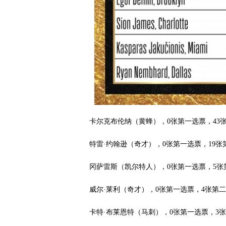
卡尔克布伦纳（黄蜂），0张第一选票，43张
特雷·约翰逊（奇才），0张第一选票，19张
冈萨雷斯（凯尔特人），0张第一选票，5张
威尔·莱利（奇才），0张第一选票，4张第
卡特·布莱恩特（马刺），0张第一选票，3