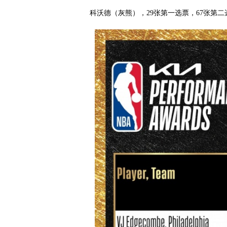
科沃德（灰熊），29张第一选票，67张第二