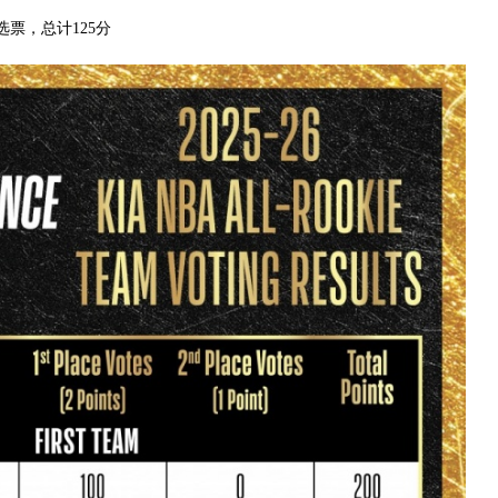
选票，总计125分