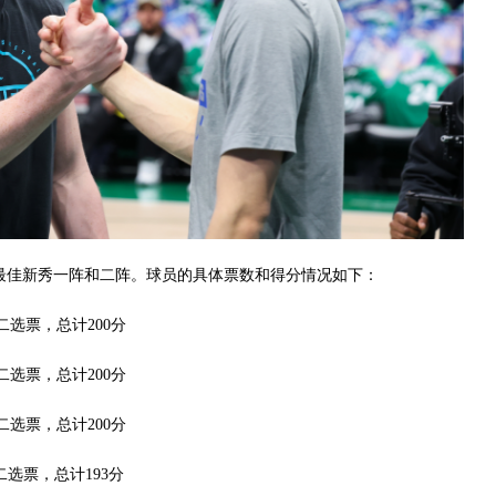
的最佳新秀一阵和二阵。球员的具体票数和得分情况如下：
二选票，总计200分
二选票，总计200分
二选票，总计200分
二选票，总计193分