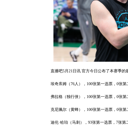
直播吧5月21日讯 官方今日公布了本赛季
埃奇库姆（76人），100张第一选票，0张第
弗拉格（独行侠），100张第一选票，0张第
克尼佩尔（黄蜂），100张第一选票，0张第
迪伦·哈珀（马刺），93张第一选票，7张第