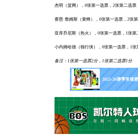
杰明（篮网），0张第一选票，2张第二选票
赛恩·詹姆斯（黄蜂），0张第一选票，2张
亚库乔尼斯（热火），0张第一选票，1张第
小内姆哈德（独行侠），0张第一选票，1张
备注：1张第一选票2分，1张第二选票1分
2025-26赛季常