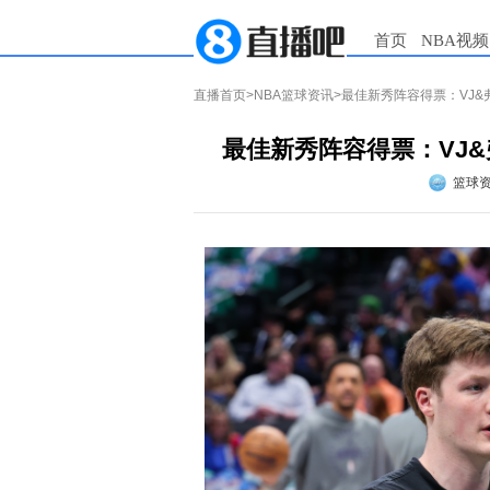
首页
NBA视频
直播首页
>
NBA篮球资讯
>最佳新秀阵容得票：VJ&
最佳新秀阵容得票：VJ&
篮球