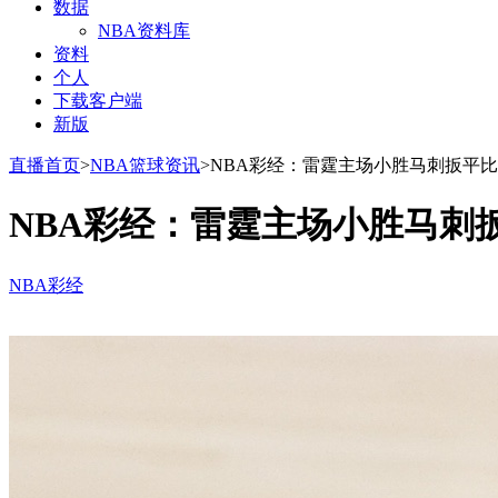
数据
NBA资料库
资料
个人
下载客户端
新版
直播首页
>
NBA篮球资讯
>NBA彩经：雷霆主场小胜马刺扳平
NBA彩经：雷霆主场小胜马刺
NBA彩经