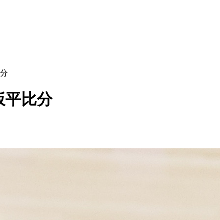
比分
扳平比分