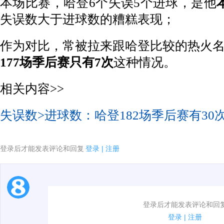
本场比赛，哈登6个失误5个进球，是他
失误数大于进球数的糟糕表现；
作为对比，常被拉来跟哈登比较的热火
177场季后赛只有7次
这种情况。
相关内容>>
失误数>进球数：哈登182场季后赛有30次
登录后才能发表评论和回复
登录
|
注册
1.电脑端新用户可以发表评论了！
登录后才能发表评论和回
2.发言请遵守国家法律法规.
登录
|
注册