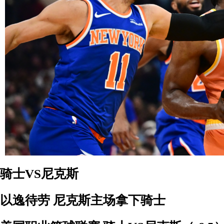
骑士VS尼克斯
以逸待劳 尼克斯主场拿下骑士