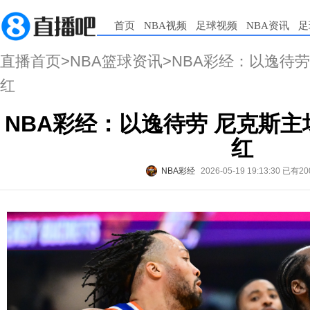
首页
NBA视频
足球视频
NBA资讯
足
直播首页
>
NBA篮球资讯
>NBA彩经：以逸待
红
NBA彩经：以逸待劳 尼克斯
红
NBA彩经
2026-05-19 19:13:30
已有2