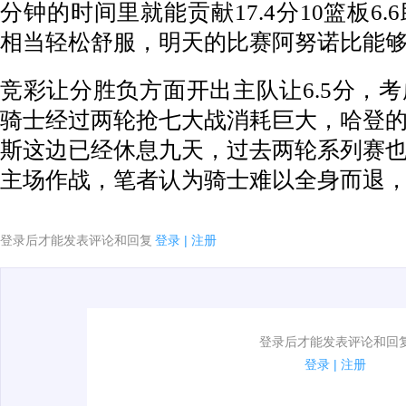
分钟的时间里就能贡献17.4分10篮板6
相当轻松舒服，明天的比赛阿努诺比能
竞彩让分胜负方面开出主队让6.5分，
骑士经过两轮抢七大战消耗巨大，哈登
斯这边已经休息九天，过去两轮系列赛
主场作战，笔者认为骑士难以全身而退
登录后才能发表评论和回复
登录
|
注册
1.电脑端新用户可以发表评论了！
登录后才能发表评论和回
2.发言请遵守国家法律法规.
登录
|
注册
3.禁止发布任何宣传、广告、侮辱攻击他人、刷屏等信