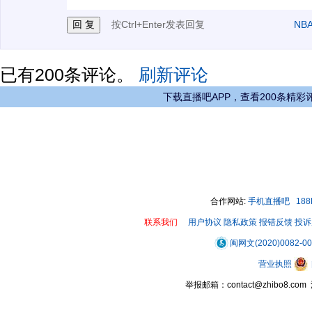
按Ctrl+Enter发表回复
NB
已有
200
条评论。
刷新评论
下载直播吧APP，查看200条精彩
合作网站:
手机直播吧
18
联系我们
用户协议
隐私政策
报错反馈
投诉
闽网文(2020)0082-0
营业执照
举报邮箱：contact@zhibo8.c