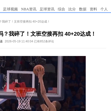
足球视频
NBA资讯
足球资讯
综合
比分
数据
资料
个人
我碎了！文班空接再扣 40+20达成！
？我碎了！文班空接再扣 40+20达成！
递
2026-05-19 11:40:04
已有852条评论