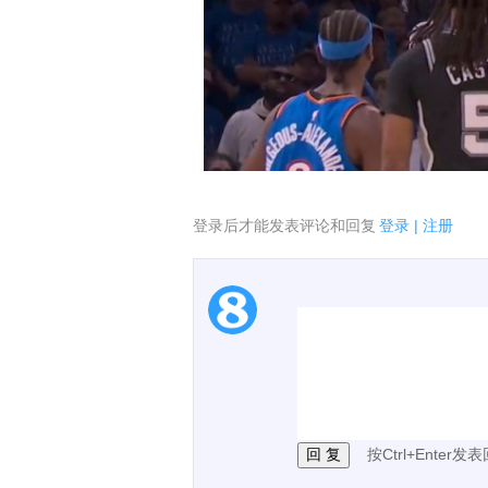
登录后才能发表评论和回复
登录
|
注册
1.电脑端新用户可以发
2.发言请遵守国家法律法
3.禁止发布任何宣传、
按Ctrl+Enter发