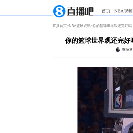
首页
NBA视频
直播首页
>
NBA篮球资讯
>你的篮球世界观还完好吗？
你的篮球世界观还完好吗
赛场速