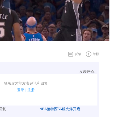
反馈
举报
发表评论:
表评论了！
登录后才能发表评论和回复
规.
登录
|
注册
广告、侮辱攻击他人、刷屏等信息.
表回复
NBA范特西56服火爆开启