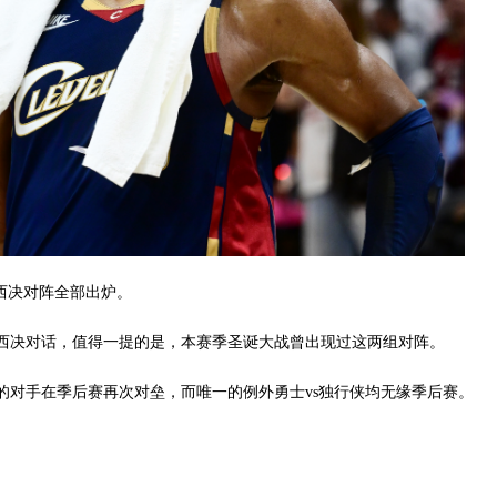
东西决对阵全部出炉。
西决对话，值得一提的是，本赛季圣诞大战曾出现过这两组对阵。
的对手在季后赛再次对垒，而唯一的例外勇士vs独行侠均无缘季后赛。