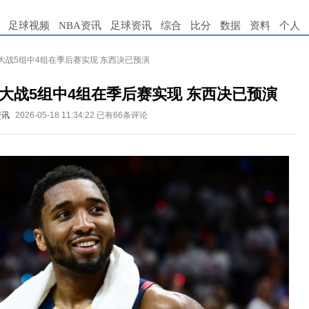
足球视频
NBA资讯
足球资讯
综合
比分
数据
资料
个人
大战5组中4组在季后赛实现 东西决已预演
大战5组中4组在季后赛实现 东西决已预演
资讯
2026-05-18 11:34:22
已有66条评论