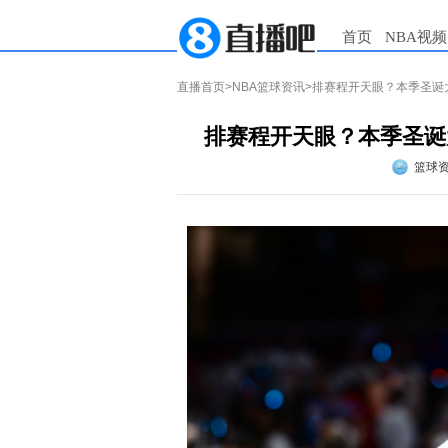
首页
NBA视频
直播首页
>
NBA篮球资讯
>排赛程开天眼？本季圣诞
排赛程开天眼？本季圣诞
篮球