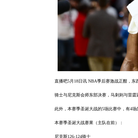
直播吧5月18日讯 NBA季后赛激战正酣，
骑士与尼克斯会师东部决赛，马刺则与雷霆
此外，本赛季圣诞大战的5场比赛中，有4场
本赛季圣诞大战赛果（主队在前）：
尼克斯126-124骑士