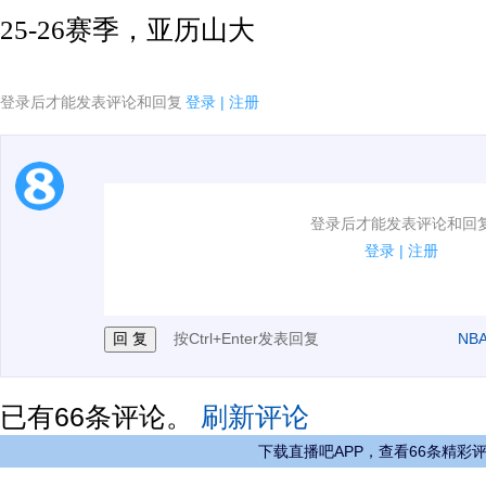
25-26赛季，亚历山大
登录后才能发表评论和回复
登录
|
注册
1.电脑端新用户可以发表评论了！
登录后才能发表评论和回
2.发言请遵守国家法律法规.
登录
|
注册
3.禁止发布任何宣传、广告、侮辱攻击他人、刷屏等信
按Ctrl+Enter发表回复
NB
已有
66
条评论。
刷新评论
下载直播吧APP，查看66条精彩