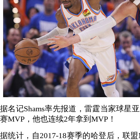
据名记Shams率先报道，雷霆当家球星
赛MVP，他也连续2年拿到MVP！
据统计，自2017-18赛季的哈登后，联