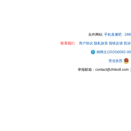
合作网站:
手机直播吧
18
联系我们
用户协议
隐私政策
报错反馈
投诉
闽网文(2020)0082-0
营业执照
举报邮箱：contact@zhibo8.c