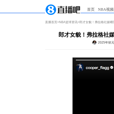
首页
NBA视频
直播首页
>
NBA篮球资讯
>郎才女貌！弗拉格社媒晒
郎才女貌！弗拉格社媒
2025年状