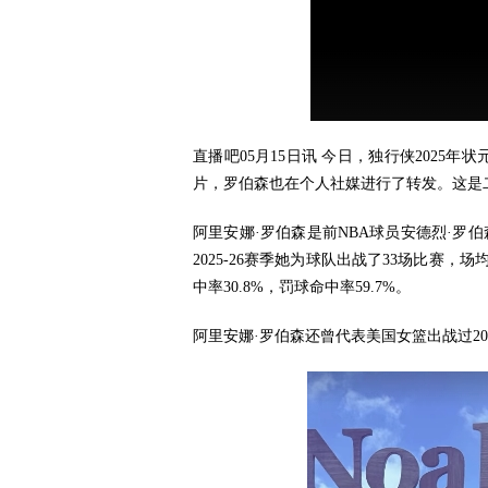
直播吧05月15日讯 今日，独行侠202
片，罗伯森也在个人社媒进行了转发。这是
阿里安娜·罗伯森是
前NBA球员安德烈·罗
2025-26赛季她为球队出战了33场比赛，场均
中率30.8%，罚球命中率59.7%。
阿里安娜·罗伯森还曾代表美国女篮出战过20