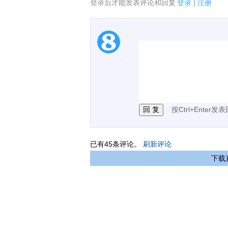
登录后才能发表评论和回复
登录
|
注册
1.电脑端新用户可以发
2.发言请遵守国家法律法
3.禁止发布任何宣传、
按Ctrl+Enter发
已有
45
条评论。
刷新评论
下载