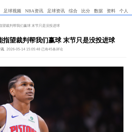
足球视频
NBA资讯
足球资讯
综合
比分
数据
资料
个人
指望裁判帮我们赢球 末节只是没投进球
能指望裁判帮我们赢球 末节只是没投进球
资讯
2026-05-14 15:05:48
已有45条评论