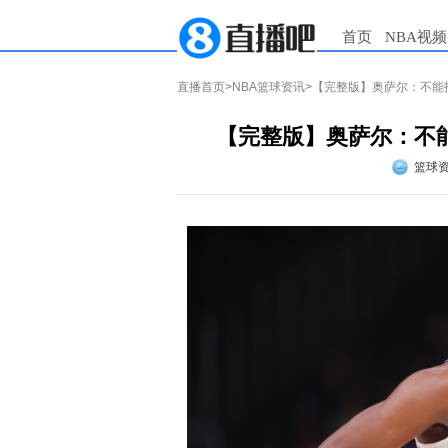
首页
NBA视频
直播首页
>
NBA篮球资讯
>【完整版】奥萨尔：不能
【完整版】奥萨尔：不
篮球