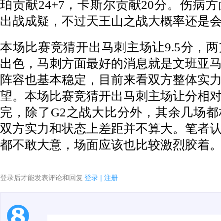
珀贡献24+7，卡斯尔贡献20分。伤病
出战成疑，不过天王山之战大概率还是
本场比赛竞猜开出马刺主场让9.5分，
出色，马刺方面最好的消息就是文班亚
阵容也基本稳定，目前来看双方整体实
望。本场比赛竞猜开出马刺主场让分相
完，除了G2之战大比分外，其余几场
双方实力和状态上差距并不算大。笔者
都不敢大意，场面应该也比较激烈胶着
登录后才能发表评论和回复
登录
|
注册