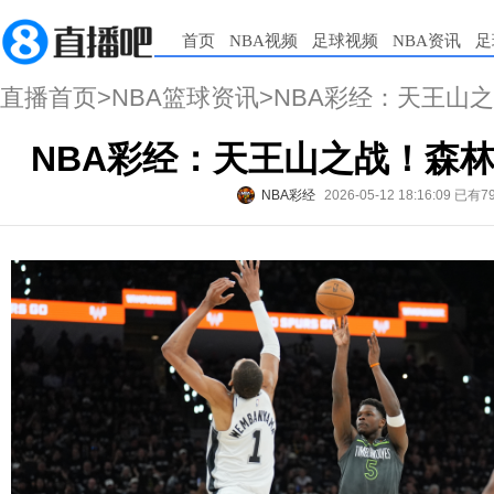
首页
NBA视频
足球视频
NBA资讯
足
直播首页
>
NBA篮球资讯
>NBA彩经：天王山
NBA彩经：天王山之战！森
NBA彩经
2026-05-12 18:16:09
已有7