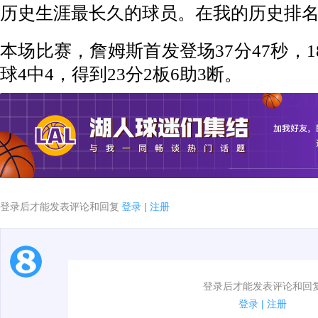
历史生涯最长久的球员。在我的历史排名
本场比赛，詹姆斯首发登场37分47秒，1
球4中4，得到23分2板6助3断。
登录后才能发表评论和回复
登录
|
注册
1.电脑端新用户可以发表评论了！
登录后才能发表评论和回
2.发言请遵守国家法律法规.
登录
|
注册
3.禁止发布任何宣传、广告、侮辱攻击他人、刷屏等信