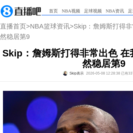
首页
NBA视频
足球视频
NBA资讯
足
直播首页
>
NBA篮球资讯
>Skip：詹姆斯打得
然稳居第9
Skip：詹姆斯打得非常出色 
然稳居第9
Skip表示
2026-05-08 12:28:38
已有33