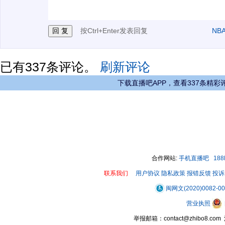
按Ctrl+Enter发表回复
NB
已有
337
条评论。
刷新评论
下载直播吧APP，查看337条精彩
合作网站:
手机直播吧
18
联系我们
用户协议
隐私政策
报错反馈
投诉
闽网文(2020)0082-0
营业执照
举报邮箱：contact@zhibo8.c