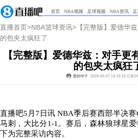
首页
NBA视频
足球视频
NBA资讯
足
直播首页
>
NBA篮球资讯
>【完整版】爱德华兹
的包夹太疯狂了
【完整版】爱德华兹：对手更有
的包夹太疯狂
爱的华子
2026-05-07 14:19:16
已有2
直播吧5月7日讯
NBA季后赛西部半决赛G
马刺，大比分1-1。赛后，森林狼球星
下为完整采访内容。