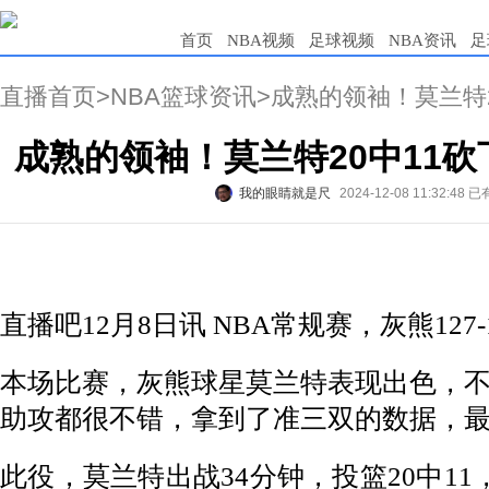
首页
NBA视频
足球视频
NBA资讯
足
直播首页
>
NBA篮球资讯
>成熟的领袖！莫兰特2
成熟的领袖！莫兰特20中11砍下
我的眼睛就是尺
2024-12-08 11:32:48
已
直播吧12月8日讯 NBA常规赛，灰熊127
本场比赛，灰熊球星莫兰特表现出色，
助攻都很不错，拿到了准三双的数据，
此役，莫兰特出战34分钟，投篮20中11