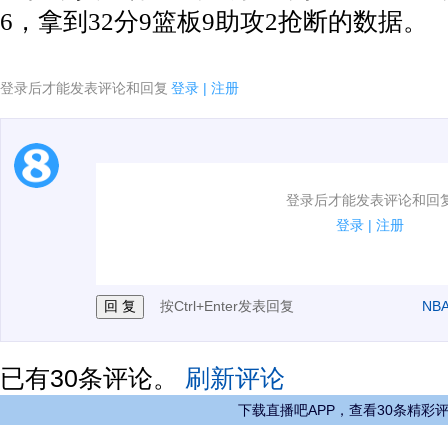
6，拿到32分9篮板9助攻2抢断的数据。
登录后才能发表评论和回复
登录
|
注册
1.电脑端新用户可以发表评论了！
登录后才能发表评论和回
2.发言请遵守国家法律法规.
登录
|
注册
3.禁止发布任何宣传、广告、侮辱攻击他人、刷屏等信
按Ctrl+Enter发表回复
NB
已有
30
条评论。
刷新评论
下载直播吧APP，查看30条精彩