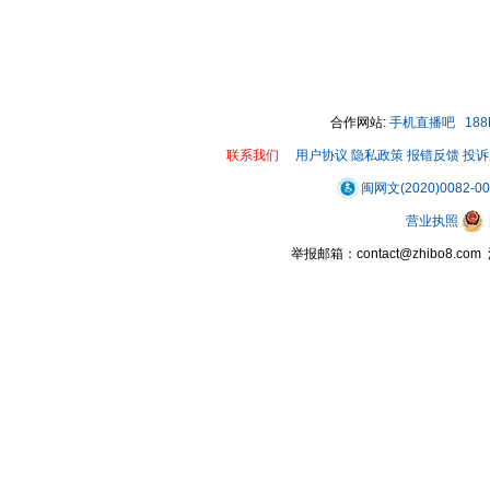
合作网站:
手机直播吧
18
联系我们
用户协议
隐私政策
报错反馈
投诉
闽网文(2020)0082-0
营业执照
举报邮箱：contact@zhibo8.c