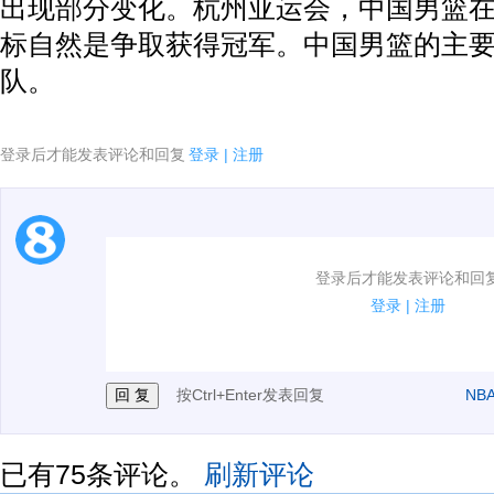
出现部分变化。杭州亚运会，中国男篮
标自然是争取获得冠军。中国男篮的主
队。
登录后才能发表评论和回复
登录
|
注册
1.电脑端新用户可以发表评论了！
登录后才能发表评论和回
2.发言请遵守国家法律法规.
登录
|
注册
3.禁止发布任何宣传、广告、侮辱攻击他人、刷屏等信
按Ctrl+Enter发表回复
NB
已有
75
条评论。
刷新评论