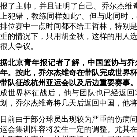
报了主帅，并且证明了自己。乔尔杰维
上犯错，教练同样如此”。但与此同时
排位赛中一点时间都不给王哲林，特别
重的情况下，只用胡金秋，这样的用人
很大争议。
据北京青年报记者了解，中国篮协与乔
年。按此，乔尔杰维奇在带队完成世界
带队征战杭州亚运会以及后边重要赛事
成世界杯征战后，他与团队也已经返回
划，乔尔杰维奇将几天后返回中国，他
目前由于部分球员出现较为严重的伤病
运会集训阵容将发生一定的调整。尤其