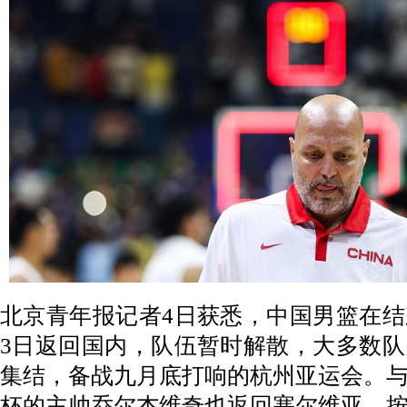
北京青年报记者4日获悉，中国男篮在
3日返回国内，队伍暂时解散，大多数
集结，备战九月底打响的杭州亚运会。
杯的主帅乔尔杰维奇也返回塞尔维亚。