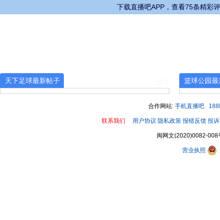
下载直播吧APP，查看75条精彩
天下足球最新帖子
篮球公园最
+更多
合作网站:
手机直播吧
18
联系我们
用户协议
隐私政策
报错反馈
投诉
闽网文(2020)0082-008
营业执照