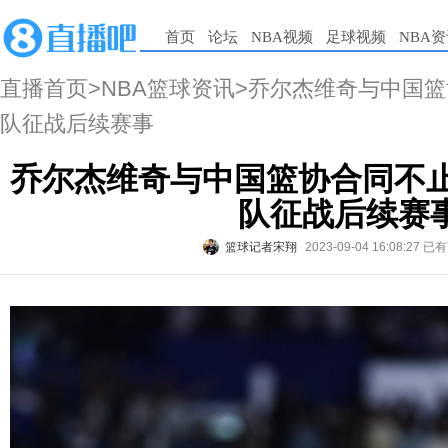
首页
论坛
NBA视频
足球视频
NBA
直播首页
>
NBA篮球资讯
>乔尔杰维奇与中国篮
队征战后续赛事
乔尔杰维奇与中国篮协合同不止
队征战后续赛
篮球记者宋翔
2023-09-04 16:08:27
已有