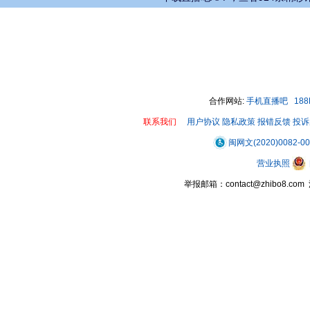
合作网站:
手机直播吧
18
联系我们
用户协议
隐私政策
报错反馈
投诉
闽网文(2020)0082-0
营业执照
举报邮箱：contact@zhibo8.c