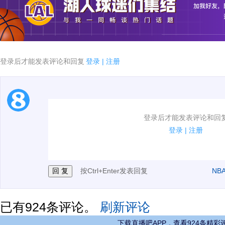
登录后才能发表评论和回复
登录
|
注册
1.电脑端新用户可以发表评论了！
登录后才能发表评论和回
2.发言请遵守国家法律法规.
登录
|
注册
3.禁止发布任何宣传、广告、侮辱攻击他人、刷屏等信
按Ctrl+Enter发表回复
NB
已有
924
条评论。
刷新评论
下载直播吧APP，查看924条精彩