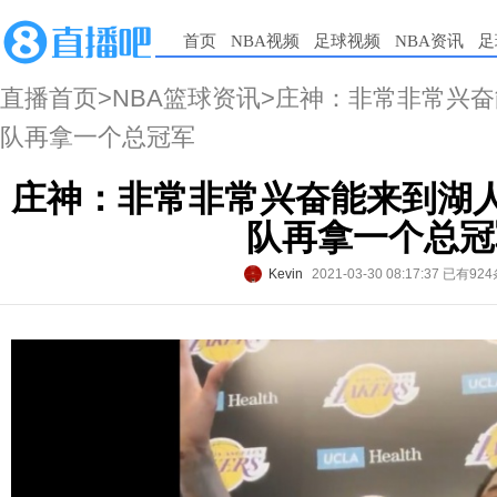
首页
NBA视频
足球视频
NBA资讯
足
直播首页
>
NBA篮球资讯
>庄神：非常非常兴奋
队再拿一个总冠军
庄神：非常非常兴奋能来到湖人
队再拿一个总冠
Kevin
2021-03-30 08:17:37
已有92