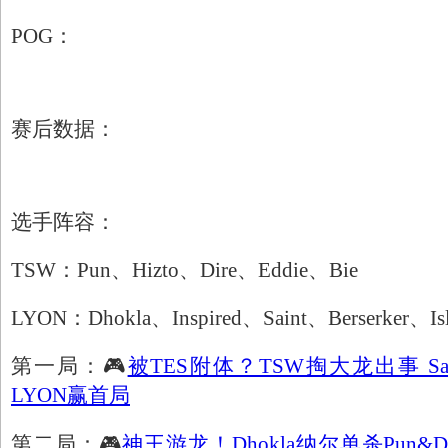
POG：
赛后数据：
选手阵容：
TSW：Pun、Hizto、Dire、Eddie、Bie
LYON：Dhokla、Inspired、Saint、Berserker、Isl
第一局：🎮
被TES附体？TSW掏大龙出事 S
LYON赢首局
第二局：🎮
神王游龙！Dhokla纳尔单杀Pun&D