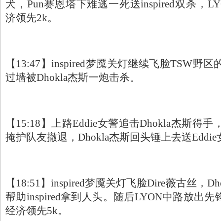
犬，Pun赛恩塔下难逃一死送inspired双杀，L
济领先2k。
【13:47】inspired梦魇关灯继续飞脸TSW野区
过墙被Dhokla杰斯一炮击杀。
【15:18】上路Eddie女警追击Dhokla杰斯得手，
掩护队友撤退，Dhokla杰斯回头锤上去送Eddi
【18:51】inspired梦魇关灯飞脸Dire薇古丝，
帮助inspired拿到人头。随后LYON中路放出
经济领先5k。