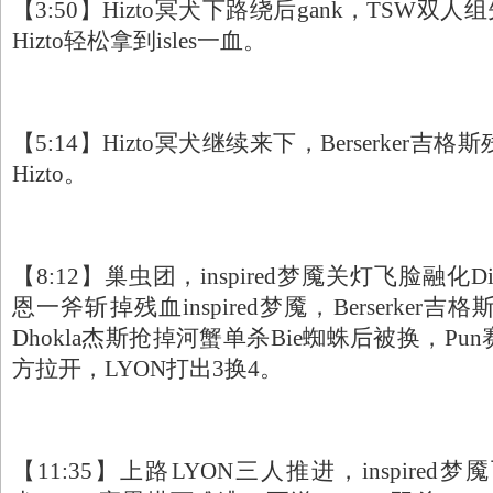
【3:50】Hizto冥犬下路绕后gank，TSW双人组
Hizto轻松拿到isles一血。
【5:14】Hizto冥犬继续来下，Berserker
Hizto。
【8:12】巢虫团，inspired梦魇关灯飞脸融化D
恩一斧斩掉残血inspired梦魇，Berserker吉格
Dhokla杰斯抢掉河蟹单杀Bie蜘蛛后被换，P
方拉开，LYON打出3换4。
【11:35】上路LYON三人推进，inspired梦