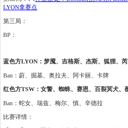
LYON拿赛点
第三局：
BP：
蓝色方LYON：梦魇、吉格斯、杰斯、狐狸、
Ban：蔚、掘墓、奥拉夫、阿卡丽、卡牌
红色方TSW：女警、蜘蛛、赛恩、百裂冥犬、
Ban：蛇女、瑞兹、梅尔、慎、辛德拉
比赛详情：