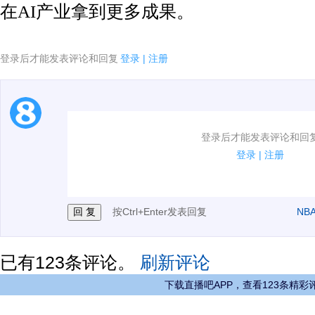
在AI产业拿到更多成果。
登录后才能发表评论和回复
登录
|
注册
1.电脑端新用户可以发表评论了！
登录后才能发表评论和回
2.发言请遵守国家法律法规.
登录
|
注册
3.禁止发布任何宣传、广告、侮辱攻击他人、刷屏等信
按Ctrl+Enter发表回复
NB
已有
123
条评论。
刷新评论
下载直播吧APP，查看123条精彩