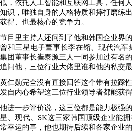
低，依托人工智能和互联网工具，任何
知识，唯独自身的人格特质和摔打磨练
获得、也最核心的竞争力。
节目里主持人还问到了他和韩国企业界
曾和三星电子董事长李在镕、现代汽车
集团董事长崔泰源三人一同参加过有名
追问他，三位行业大佬里谁和他的私交
黄仁勋完全没有直接回答这个带有拉踩
发自内心希望这三位行业领导者都能获
他进一步评价说，这三位都是能力极强
星、现代、SK这三家韩国顶级企业能
常幸运的事，他也期待后续和各家企业