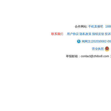
合作网站:
手机直播吧
18
联系我们
用户协议
隐私政策
报错反馈
投诉
闽网文(2020)0082-0
营业执照
举报邮箱：contact@zhibo8.c