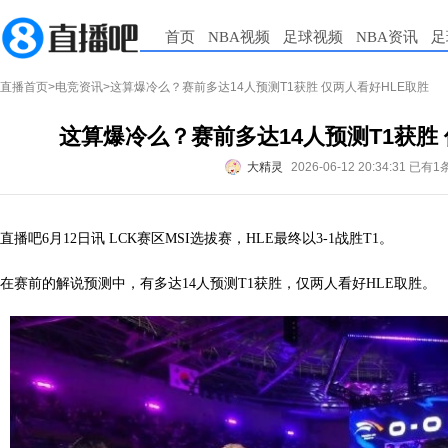
首页
NBA视频
足球视频
NBA资讯
足
直播首页
>
电竞资讯
>这算爆冷么？赛前多达14人预测T1获胜 仅两人看好HLE取胜
这算爆冷么？赛前多达14人预测T1获胜 
大精灵
2026-06-12 20:34:31
已有1
直播吧6月12日讯 LCK赛区MSI选拔赛，HLE最终以3-1战胜T1。
在赛前的解说预测中，有
多达14人预测T1获胜，仅两人看好HLE取胜。