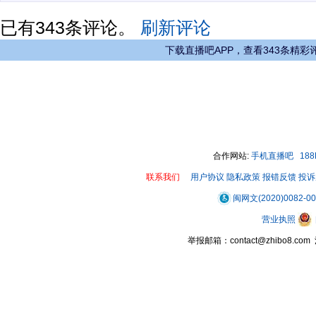
已有
343
条评论。
刷新评论
下载直播吧APP，查看343条精彩
合作网站:
手机直播吧
18
联系我们
用户协议
隐私政策
报错反馈
投诉
闽网文(2020)0082-0
营业执照
举报邮箱：contact@zhibo8.c