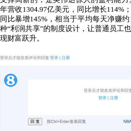
年营收1304.97亿美元，同比增长114%；
同比暴增145%，相当于平均每天净赚约
种“利润共享”的制度设计，让普通员工
现财富跃升。
登录后才能发表评论和回复
登录
|
注册
1.电脑端新用户可以发表评论了！
登录后才能发表评论和回
2.发言请遵守国家法律法规.
登录
|
注册
3.禁止发布任何宣传、广告、侮辱攻击他人、刷屏等信
按Ctrl+Enter发表回复
NB