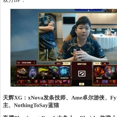
双方BP：
天辉XG：xNova发条技师、Ame卓尔游侠、F
主、NothingToSay蓝猫