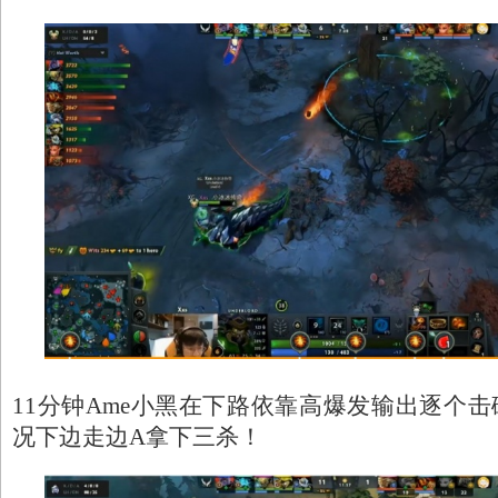
11分钟Ame小黑在下路依靠高爆发输出逐个击
况下边走边A拿下三杀！