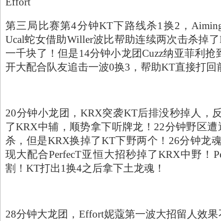
Effort
第三局比赛第4分钟KT下路线杀1换2，Aimi
Ucal蛇女借助Willer波比帮助连续两次击杀掉
一千块了！但是14分钟小龙团Cuzz纳亚菲利抢到
开大配合队友追击一波0换3，帮助KT直接打回
20分钟小龙团，KRX突袭KT后排没秒掉人，
了KRX中辅，顺势拿下听牌龙！22分钟野区遭遇
杀，但是KRX换掉了KT下野两个！26分钟龙魂团
现大配合PerfecT亚恒大招秒掉了KRX中野！Pe
割！KT打出1换4之后拿下土龙魂！
28分钟大龙团，Effort妮蔻第一波大招留人效果