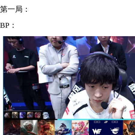
第一局：
BP：