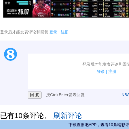
登录后才能发表评论和回复
登录
|
注册
1.电脑端新用户可以发表评论了！
登录后才能发表评论和回
2.发言请遵守国家法律法规.
登录
|
注册
3.禁止发布任何宣传、广告、侮辱攻击他人、刷屏等信
按Ctrl+Enter发表回复
NB
已有
10
条评论。
刷新评论
下载直播吧APP，查看10条精彩