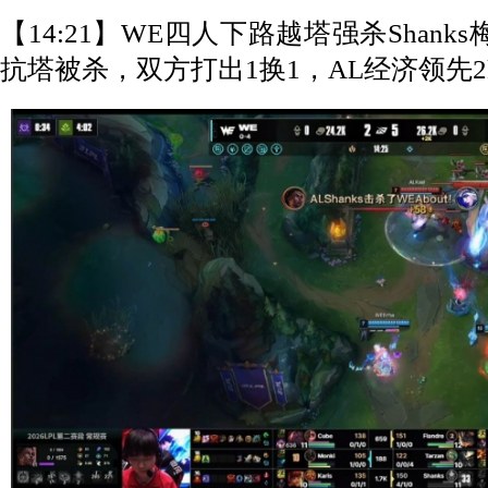
【14:21】WE四人下路越塔强杀Shanks
抗塔被杀，双方打出1换1，AL经济领先2