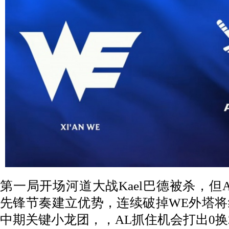
第一局开场河道大战Kael巴德被杀，但
先锋节奏建立优势，连续破掉WE外塔将
中期关键小龙团，，AL抓住机会打出0