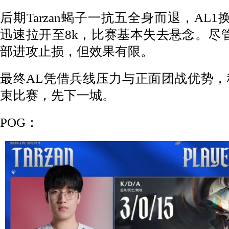
后期Tarzan蝎子一抗五全身而退，AL
迅速拉开至8k，比赛基本失去悬念。尽
部进攻止损，但效果有限。
最终AL凭借兵线压力与正面团战优势
束比赛，先下一城。
POG：