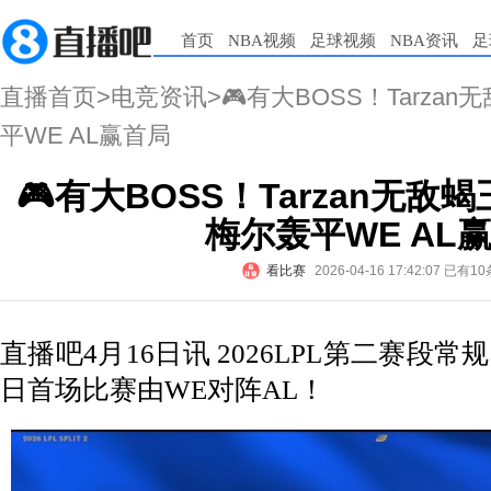
首页
NBA视频
足球视频
NBA资讯
足
直播首页
>
电竞资讯
>🎮有大BOSS！Tarzan
平WE AL赢首局
🎮有大BOSS！Tarzan无敌蝎
梅尔轰平WE AL
看比赛
2026-04-16 17:42:07
已有10
直播吧4月16日讯 ​2026LPL第二赛
日首场比赛由WE对阵AL！