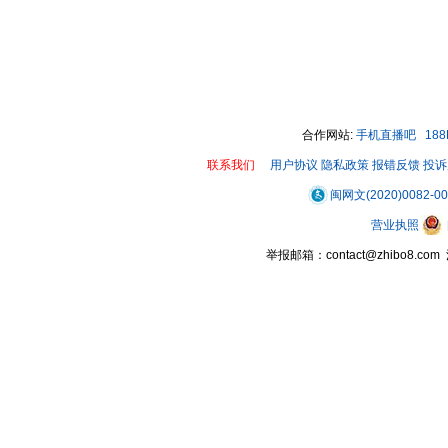
合作网站:
手机直播吧
18
联系我们
用户协议
隐私政策
报错反馈
投诉
闽网文(2020)0082-0
营业执照
举报邮箱：contact@zhibo8.c