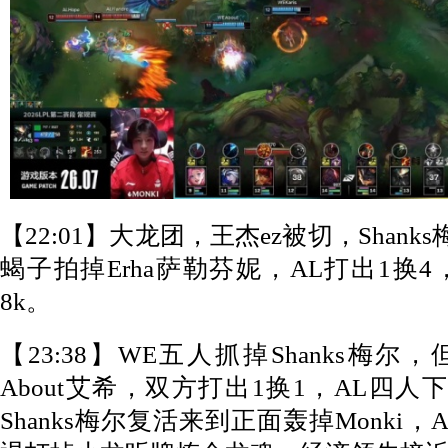
【22:01】大龙团，王杰ez被切，Shanks
蝎子拍掉Erha萨勒芬妮，AL打出1换
8k。
【23:38】WE五人抓掉Shanks梅尔，
About艾希，双方打出1换1，AL四
Shanks梅尔复活来到正面轰掉Monki