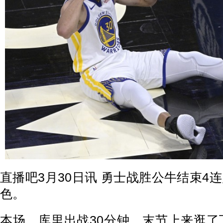
直播吧3月30日讯 勇士战胜公牛结束4
色。
本场，库里出战30分钟，末节上来逛了