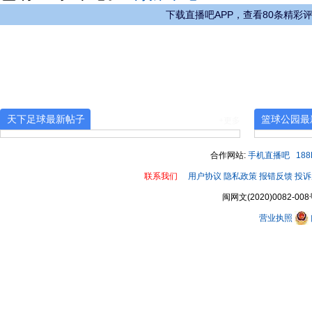
下载直播吧APP，查看80条精彩
天下足球最新帖子
篮球公园最
+更多
合作网站:
手机直播吧
18
联系我们
用户协议
隐私政策
报错反馈
投诉
闽网文(2020)0082-008
营业执照