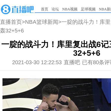
首页
论坛
NBA视频
足球视频
NBA
直播首页
>
NBA篮球新闻
>一腚的战斗力！库里
轰32+5+6
一腚的战斗力！库里复出战6记
32+5+6
2021-03-30 12:22:53
直播吧
已有80条评