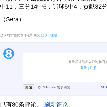
中11，三分14中6，罚球5中4，贡献32
（Sera）
登录后才能发表评论和回复
登录
|
注册
1.电脑端新用户可以发表评论了！
登录后才能发表评论和回
2.发言请遵守国家法律法规.
登录
|
注册
3.禁止发布任何宣传、广告、侮辱攻击他人、刷屏等信
按Ctrl+Enter发表回复
NB
已有
80
条评论。
刷新评论