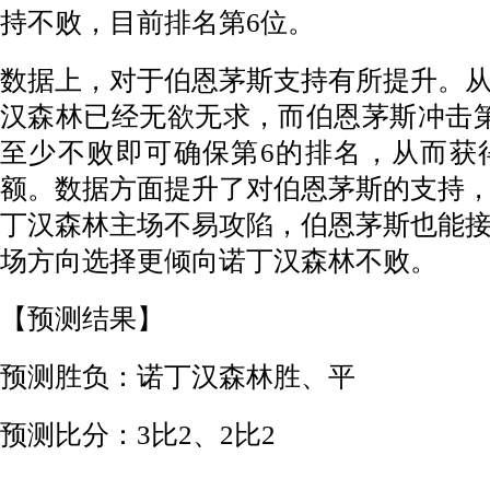
持不败，目前排名第6位。
数据上，对于伯恩茅斯支持有所提升。
汉森林已经无欲无求，而伯恩茅斯冲击
至少不败即可确保第6的排名，从而获
额。数据方面提升了对伯恩茅斯的支持
丁汉森林主场不易攻陷，伯恩茅斯也能
场方向选择更倾向诺丁汉森林不败。
【预测结果】
预测胜负：诺丁汉森林胜、平
预测比分：3比2、2比2