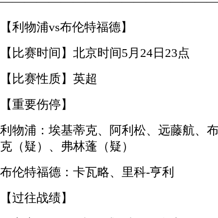
—————————————————
【利物浦vs布伦特福德】
【比赛时间】北京时间5月24日23点
【比赛性质】英超
【重要伤停】
利物浦：埃基蒂克、阿利松、远藤航、
克（疑）、弗林蓬（疑）
布伦特福德：卡瓦略、里科-亨利
【过往战绩】