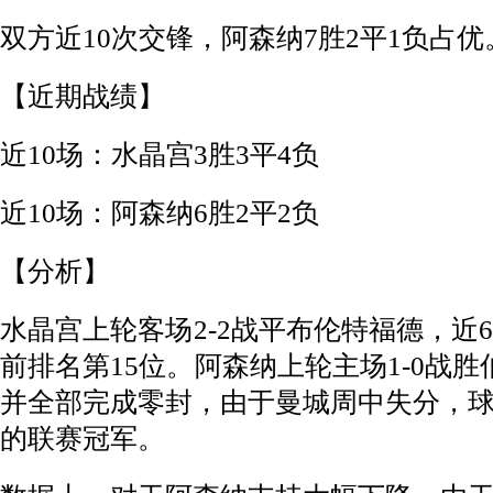
双方近10次交锋，阿森纳7胜2平1负占优
【近期战绩】
近10场：水晶宫3胜3平4负
近10场：阿森纳6胜2平2负
【分析】
水晶宫上轮客场2-2战平布伦特福德，近
前排名第15位。阿森纳上轮主场1-0战
并全部完成零封，由于曼城周中失分，
的联赛冠军。