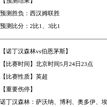
【预测结果】
预测胜负：西汉姆联胜
预测比分：2比1、3比1
—————————————————
【诺丁汉森林vs伯恩茅斯】
【比赛时间】北京时间5月24日23点
【比赛性质】英超
【重要伤停】
诺丁汉森林：萨沃纳、博利、奥多伊、