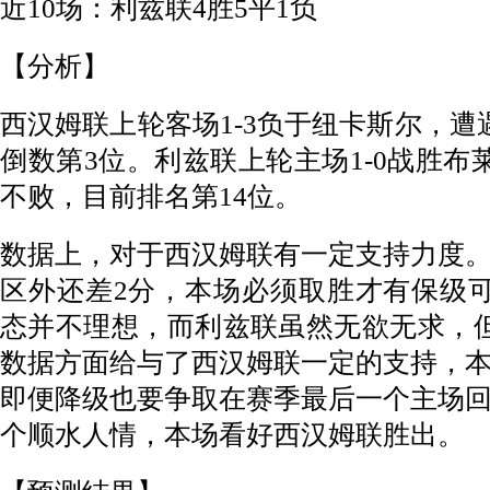
近10场：利兹联4胜5平1负
【分析】
西汉姆联上轮客场1-3负于纽卡斯尔，遭
倒数第3位。利兹联上轮主场1-0战胜布
不败，目前排名第14位。
数据上，对于西汉姆联有一定支持力度
区外还差2分，本场必须取胜才有保级
态并不理想，而利兹联虽然无欲无求，
数据方面给与了西汉姆联一定的支持，
即便降级也要争取在赛季最后一个主场
个顺水人情，本场看好西汉姆联胜出。