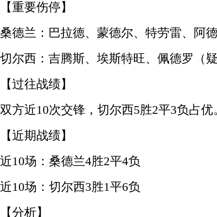
【重要伤停】
桑德兰：巴拉德、蒙德尔、特劳雷、阿
切尔西：吉腾斯、埃斯特旺、佩德罗（
【过往战绩】
双方近10次交锋，切尔西5胜2平3负占优
【近期战绩】
近10场：桑德兰4胜2平4负
近10场：切尔西3胜1平6负
【分析】