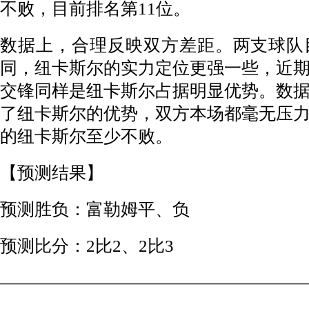
不败，目前排名第11位。
数据上，合理反映双方差距。两支球队
同，纽卡斯尔的实力定位更强一些，近
交锋同样是纽卡斯尔占据明显优势。数
了纽卡斯尔的优势，双方本场都毫无压
的纽卡斯尔至少不败。
【预测结果】
预测胜负：富勒姆平、负
预测比分：2比2、2比3
—————————————————