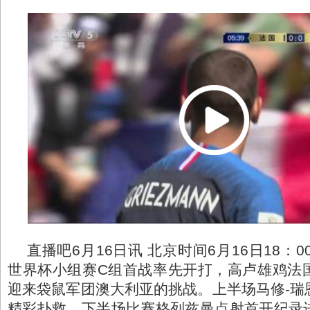
直播吧6月16日讯 北京时间6月16日18：0
世界杯小组赛C组首战率先开打，高卢雄鸡法
迎来袋鼠军团澳大利亚的挑战。上半场马修-瑞
精彩扑救。下半场比赛格列兹曼点射首开纪录