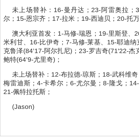
未上场替补：16-曼丹达；23-阿雷奥拉；3
尔；15-恩宗齐；17-拉米；19-西迪贝；20-托
澳大利亚首发：1-马修-瑞恩；19-里斯登、2
米利甘、16-比伊奇；7-马修-莱基、15-耶迪纳克
克鲁泽(84’17-阿尔扎尼)；23-罗吉奇(71'22-
鲍特(64’9-尤里奇)；
未上场替补：12-布拉德-琼斯；18-武科维奇
梅雷迪斯；4-卡希尔；6-尤尔曼；8-隆戈；14
21-佩特拉托斯；
(Jason)