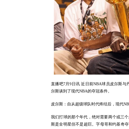
直播吧7月9日讯 近日前NBA球员皮尔斯与丹尼
尔斯谈到了现代NBA的夺冠条件。
皮尔斯：自从超级球队时代终结后，现代N
我们打球的那个年代，绝对需要两个或三个
斯是全明星但不是超巨。字母哥和约基奇夺