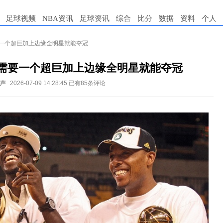
足球视频
NBA资讯
足球资讯
综合
比分
数据
资料
个人
要一个超巨加上边缘全明星就能夺冠
只需要一个超巨加上边缘全明星就能夺冠
篮声
2026-07-09 14:28:45
已有85条评论