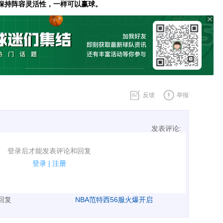
保持阵容灵活性，一样可以赢球。
反馈
举报
发表评论:
表评论了！
登录后才能发表评论和回复
规.
登录
|
注册
广告、侮辱攻击他人、刷屏等信息.
表回复
NBA范特西56服火爆开启