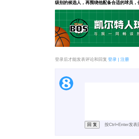
级别的候选人，再围绕他配备合适的球员，
登录后才能发表评论和回复
登录
|
注册
1.电脑端新用户可以发
2.发言请遵守国家法律法
3.禁止发布任何宣传、
按Ctrl+Enter发