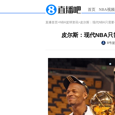
首页
NBA视频
直播首页
>
NBA篮球资讯
>皮尔斯：现代NBA只需
皮尔斯：现代NBA
8号