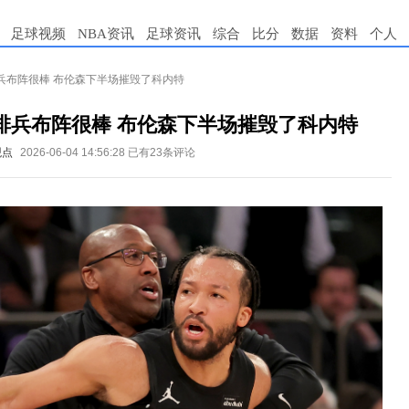
足球视频
NBA资讯
足球资讯
综合
比分
数据
资料
个人
布朗排兵布阵很棒 布伦森下半场摧毁了科内特
·布朗排兵布阵很棒 布伦森下半场摧毁了科内特
观点
2026-06-04 14:56:28
已有23条评论