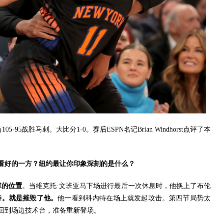
5-95战胜马刺。大比分1-0。赛后ESPN名记Brian Windhorst点评了本
看好的一方？纽约最让你印象深刻的是什么？
球的位置
。当维克托·文班亚马下场进行最后一次休息时，他换上了布伦
特。就是摧毁了他。
他一看到科内特在场上就发起攻击。第四节局势太
回到场边技术台，准备重新登场。