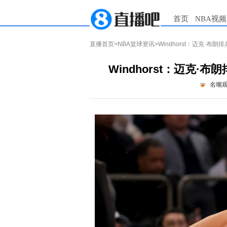
首页
NBA视频
直播首页
>
NBA篮球资讯
>Windhorst：迈克·
Windhorst：迈克
名嘴