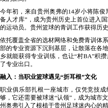
今年初，来自贵州奥弗的14岁小将陈俊旭
备人才库”，成为贵州历史上首位进入
的运动员。贵州篮球的青训工作获得历
依托覆盖全省的选材网络和免费青训体
部的专业资源下沉到基层，让散落在各
乡就能获得专业训练，也让“村BA”积
了专业出口。
融入：当职业篮球遇见“折耳根”文化
职业俱乐部扎根一座城市，仅凭竞技成
够，它还需要被球迷“认领”，成为城市
州奥弗引入了根植于贵州足球迷内心的