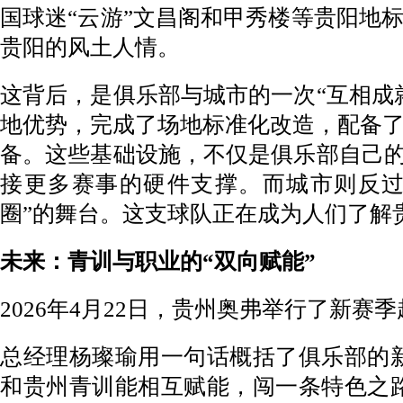
国球迷“云游”文昌阁和甲秀楼等贵阳地
贵阳的风土人情。
这背后，是俱乐部与城市的一次“互相成
地优势，完成了场地标准化改造，配备
备。这些基础设施，不仅是俱乐部自己的
接更多赛事的硬件支撑。而城市则反过
圈”的舞台。这支球队正在成为人们了解
未来：青训与职业的“双向赋能”
2026年4月22日，贵州奥弗举行了新赛
总经理杨璨瑜用一句话概括了俱乐部的
和贵州青训能相互赋能，闯一条特色之