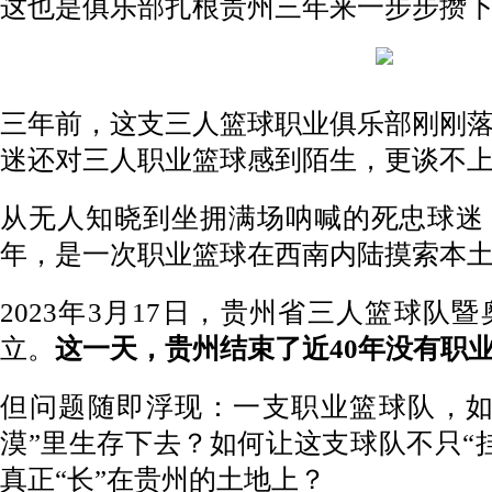
这也是俱乐部扎根贵州三年来一步步攒下
三年前，这支三人篮球职业俱乐部刚刚
迷还对三人职业篮球感到陌生，更谈不
从无人知晓到坐拥满场呐喊的死忠球迷
年，是一次职业篮球在西南内陆摸索本
2023年3月17日，贵州省三人篮球队
立。
这一天，贵州结束了近40年没有职
但问题随即浮现：一支职业篮球队，如
漠”里生存下去？如何让这支球队不只“
真正“长”在贵州的土地上？