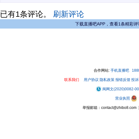
已有
1
条评论。
刷新评论
下载直播吧APP，查看1条精彩评
合作网站:
手机直播吧
18
联系我们
用户协议
隐私政策
报错反馈
投诉
闽网文(2020)0082-0
营业执照
举报邮箱：contact@zhibo8.c