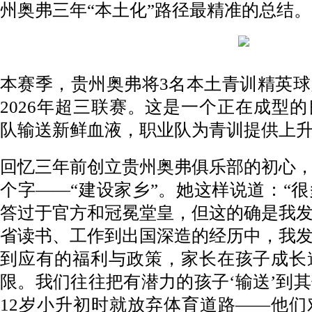
州奥弗三年“本土化”路径最精准的总结。
本赛季，贵州奥弗将3名本土青训精英
2026年超三联赛。这是一个正在成型
队输送新鲜血液，职业队为青训提供上
回忆三年前创立贵州奥弗俱乐部的初心
个字——“建设家乡”。她这样说道：“
答过于官方和冠冕堂皇，但这的确是我
省读书、工作到出国深造的经历中，我
到应有的福利与政策，家长在孩子成长
限。我们往往把有潜力的孩子‘输送’到
12岁小升初时就放弃体育道路——他