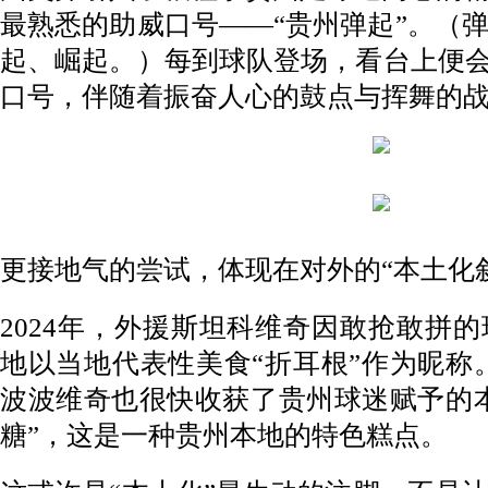
最熟悉的助威口号——“贵州弹起”。（
起、崛起。）每到球队登场，看台上便会
口号，伴随着振奋人心的鼓点与挥舞的
更接地气的尝试，体现在对外的“本土化
2024年，外援斯坦科维奇因敢抢敢拼
地以当地代表性美食“折耳根”作为昵称
波波维奇也很快收获了贵州球迷赋予的
糖”，这是一种贵州本地的特色糕点。