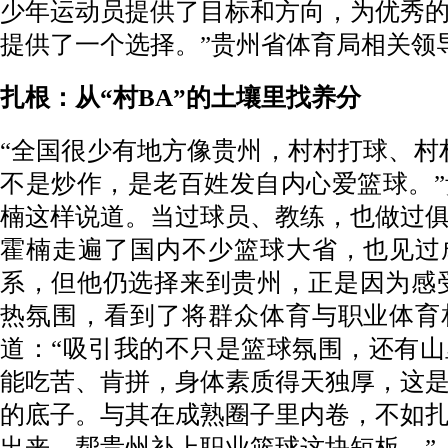
少年运动员提供了目标和方向，为优秀
提供了一个选择。”贵州省体育局相关领
扎根：从“村BA”的土壤里找养分
“全国很少有地方像贵州，村村打球、村
不是炒作，是老百姓发自内心爱篮球。
楠这样说道。当过球员、教练，也做过
霍楠走遍了国内不少篮球大省，也见过
系，但他仍选择来到贵州，正是因为感受
热氛围，看到了将群众体育与职业体育
道：“吸引我的不只是篮球氛围，还有
能吃苦、肯拼，身体素质得天独厚，这
的底子。与其在成熟圈子里内卷，不如
出来，帮贵州补上职业篮球这块短板。”