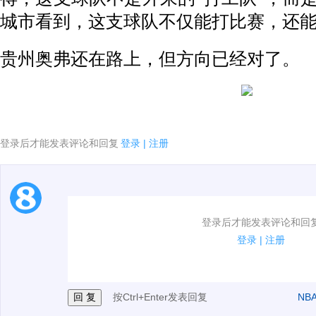
城市看到，这支球队不仅能打比赛，还
贵州奥弗还在路上，但方向已经对了。
登录后才能发表评论和回复
登录
|
注册
1.电脑端新用户可以发表评论了！
登录后才能发表评论和回
2.发言请遵守国家法律法规.
登录
|
注册
3.禁止发布任何宣传、广告、侮辱攻击他人、刷屏等信
按Ctrl+Enter发表回复
NB