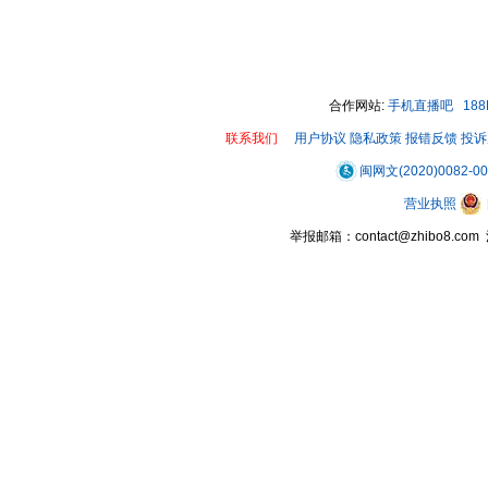
合作网站:
手机直播吧
18
联系我们
用户协议
隐私政策
报错反馈
投诉
闽网文(2020)0082-0
营业执照
举报邮箱：contact@zhibo8.c