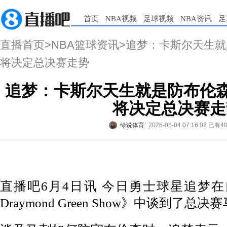
首页
NBA视频
足球视频
NBA资讯
足
直播首页
>
NBA篮球资讯
>追梦：卡斯尔天生就
将决定总决赛走势
追梦：卡斯尔天生就是防布伦森
将决定总决赛走
绿说体育
2026-06-04 07:16:02
已有4
直播吧6月4日讯
今日勇士球星追梦在
Draymond Green Show》中谈到了