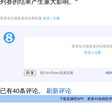
列赛的结果产生重大影响。”
登录后才能发表评论和回复
登录
|
注册
1.电脑端新用户可以发表评论了！
登录后才能发表评论和回
2.发言请遵守国家法律法规.
登录
|
注册
3.禁止发布任何宣传、广告、侮辱攻击他人、刷屏等信
按Ctrl+Enter发表回复
NB
已有
40
条评论。
刷新评论
下载直播吧APP，查看40条精彩