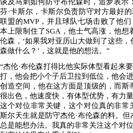
谈及马刺如何防守布伦森时，追梦表示
芬·卡斯尔，卡斯尔负责防守对方最好
联盟的MVP，并且球队七场击败了他
本上限制住了SGA，他士气高涨，他想
伦森，‘如果我对亚历山大做到了这些，
森做什么？’，这就是他的想法。”
“杰伦·布伦森打得比他实际体型看起来
打，他会把小个子后卫拉到低位，他会
创造空间，他在这方面是顶级的，而斯
很出色，他速度快，有体型优势，有力
这个对位非常关键，这个对位真的非常
斯尔天生就是防守杰伦·布伦森的料。但
总是能想办法。我真的非常关注这个对