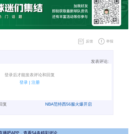
反馈
举报
发表评论:
表评论了！
登录后才能发表评论和回复
规.
登录
|
注册
广告、侮辱攻击他人、刷屏等信息.
表回复
NBA范特西56服火爆开启
直播吧APP，查看54条精彩评论