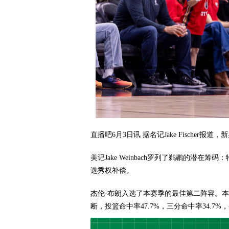
直播吧6月3日讯 据名记Jake Fische
美记Jake Weinbach罗列了鹈鹕的潜
选秀权补偿。
杰伦·布朗入选了本赛季的最佳第二阵容。本赛季他
断，投篮命中率47.7%，三分命中率34.7%，