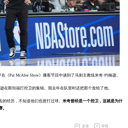
在《Pat McAfee Show》播客节目中谈到了马刺主教练米奇·约翰逊。
翰逊在斯坦福打控卫的集锦。我去年在队里时还把那个发给了他。
去的经历，不知道他们也曾打过球。
米奇曾经是一个控卫，这就是为什
赛。
反馈
举报