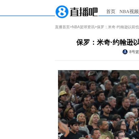
首页
NBA视频
直播首页
>
NBA篮球资讯
>保罗：米奇·约翰逊以前
保罗：米奇·约翰逊
8号