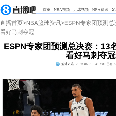
首页
NBA视频
足球视频
NBA资讯
足
直播首页
>
NBA篮球资讯
>ESPN专家团预测总
看好马刺夺冠
ESPN专家团预测总决赛：13
看好马刺夺冠
篮球资讯
2026-06-03 13:37:01
已有9