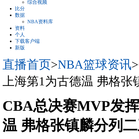
综合视频
比分
数据
NBA资料库
资料
个人
下载客户端
新版
直播首页
>
NBA篮球资讯
上海第1为古德温 弗格张
CBA总决赛MVP发
温 弗格张镇麟分列二