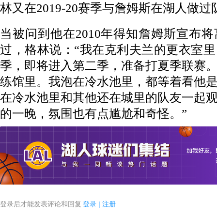
林又在2019-20赛季与詹姆斯在湖人做
当被问到他在2010年得知詹姆斯宣布
过，格林说：“我在克利夫兰的更衣室
季，即将进入第二季，准备打夏季联赛
练馆里。我泡在冷水池里，都等着看他
在冷水池里和其他还在城里的队友一起
的一晚，氛围也有点尴尬和奇怪。”
登录后才能发表评论和回复
登录
|
注册