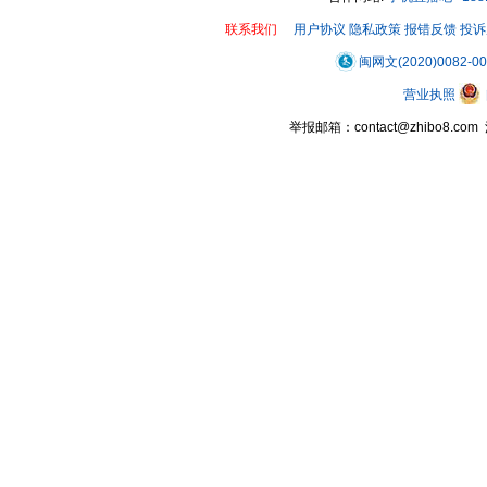
联系我们
用户协议
隐私政策
报错反馈
投诉
闽网文(2020)0082-0
营业执照
举报邮箱：contact@zhibo8.c