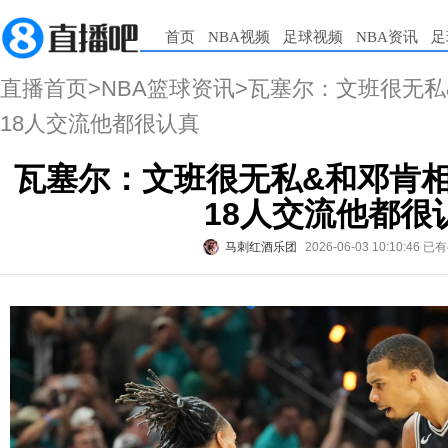
首页
NBA视频
足球视频
NBA资讯
足
直播首页
>
NBA篮球资讯
>瓦塞尔：文班很无私
18人交流他都很认真
瓦塞尔：文班很无私&和邓肯相
18人交流他都很
马刺红酒乐团
2026-06-03 10:10:46
已有