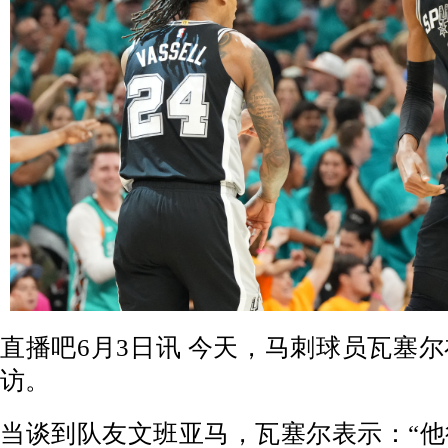
直播吧6月3日讯 今天，马刺球员瓦塞
访。
当谈到队友文班亚马，瓦塞尔表示：“