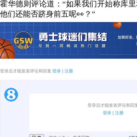
霍华德则评论道：“如果我们开始称库
他们还能否跻身前五呢👀？”
登录后才能发表评论和回复
登录
|
注册
1.电脑端新用户可以发表评论了！
登录后才能发表评论和回
2.发言请遵守国家法律法规.
登录
|
注册
3.禁止发布任何宣传、广告、侮辱攻击他人、刷屏等信