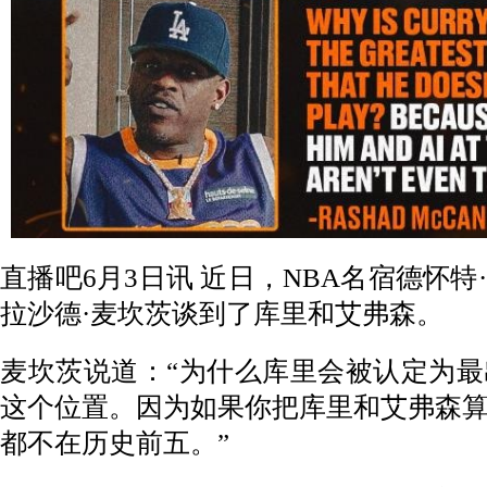
直播吧6月3日讯 近日，NBA名宿德怀
拉沙德·麦坎茨谈到了库里和艾弗森。
麦坎茨说道：“为什么库里会被认定为
这个位置。因为如果你把库里和艾弗森
都不在历史前五。”