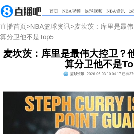
首页
NBA视频
足球视频
NBA资讯
足
直播首页
>
NBA篮球资讯
>麦坎茨：库里是最伟
算分卫他不是Top5
麦坎茨：库里是最伟大控卫？他
算分卫他不是To
篮球资讯
2026-06-03 10:04:17
已有37