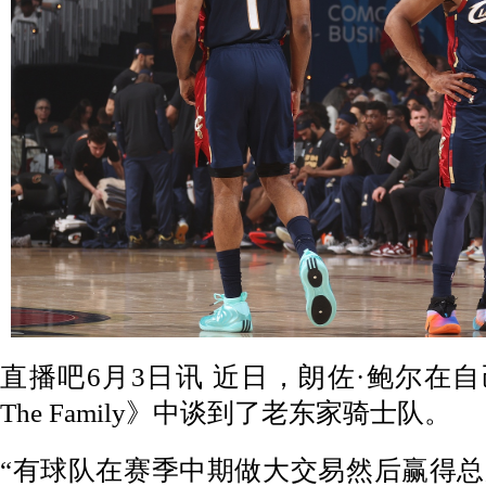
直播吧6月3日讯 近日，朗佐·鲍尔在自己的
The Family》中谈到了老东家骑士队。
“有球队在赛季中期做大交易然后赢得总