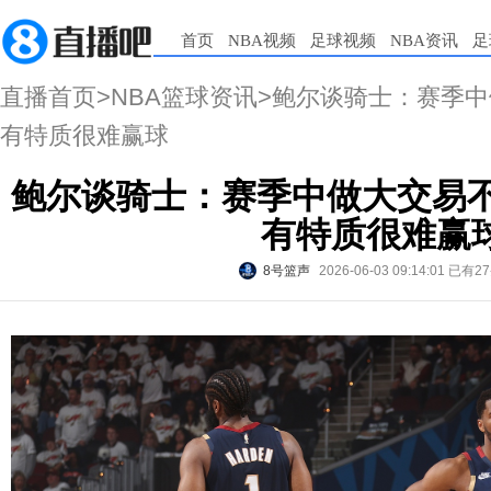
首页
NBA视频
足球视频
NBA资讯
足
直播首页
>
NBA篮球资讯
>鲍尔谈骑士：赛季中
有特质很难赢球
鲍尔谈骑士：赛季中做大交易不
有特质很难赢
8号篮声
2026-06-03 09:14:01
已有2