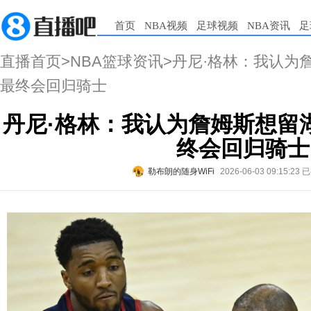
首页
NBA视频
足球视频
NBA资讯
足
直播首页
>
NBA篮球资讯
>丹尼·格林：我认为
最终会回归骑士
丹尼·格林：我认为詹姆斯想留
终会回归骑士
勒布朗的随身WiFi
2026-06-03 09:15:23
已