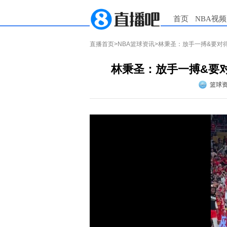
首页
NBA视频
直播首页
>
NBA篮球资讯
>林秉圣：放手一搏&要对
林秉圣：放手一搏&要对
篮球