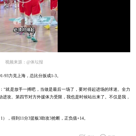
视频来源：@体坛报
1-93力克上海，总比分扳成1-3。
：“就是放手一搏吧，当做是最后一场了，要对得起进场的球迷。全力
动进攻。第四节对方外援体力受限，我也是时候站出来了。不仅是我，
1），得到11分3篮板3助攻3抢断，正负值+14。