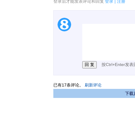
登录后才能发表评论和回复
登录
|
注册
1.电脑端新用户可以发
2.发言请遵守国家法律法
3.禁止发布任何宣传、
按Ctrl+Enter发
已有
17
条评论。
刷新评论
下载