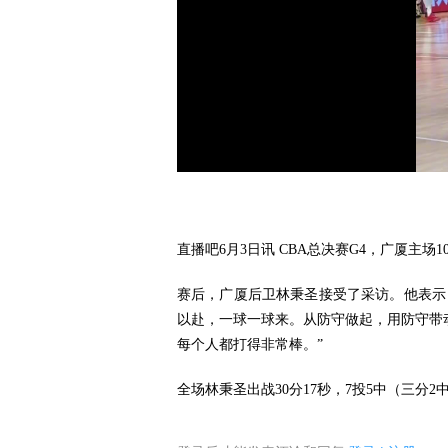
直播吧6月3日讯 CBA总决赛G4，广厦主场10
赛后，广厦后卫林秉圣接受了采访。他表示
以赴，一球一球来。从防守做起，用防守带
每个人都打得非常棒。”
全场林秉圣出战30分17秒，7投5中（三分2中