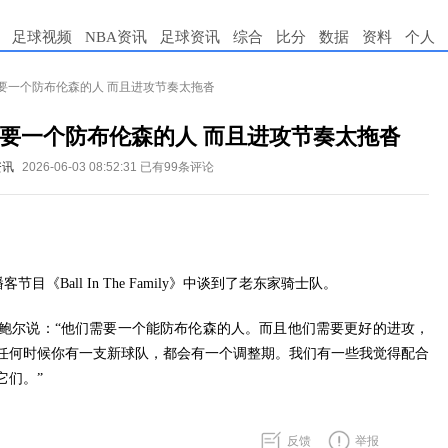
足球视频
NBA资讯
足球资讯
综合
比分
数据
资料
个人
要一个防布伦森的人 而且进攻节奏太拖沓
要一个防布伦森的人 而且进攻节奏太拖沓
资讯
2026-06-03 08:52:31
已有99条评论
目《Ball In The Family》中谈到了老东家骑士队。
鲍尔说：“他们需要一个能防布伦森的人。而且他们需要更好的进攻，
任何时候你有一支新球队，都会有一个调整期。我们有一些我觉得配合
它们。”
反馈
举报