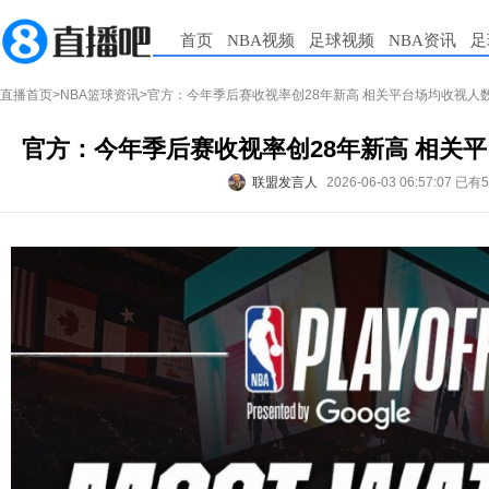
首页
NBA视频
足球视频
NBA资讯
足
直播首页
>
NBA篮球资讯
>官方：今年季后赛收视率创28年新高 相关平台场均收视人数
官方：今年季后赛收视率创28年新高 相关平
联盟发言人
2026-06-03 06:57:07
已有