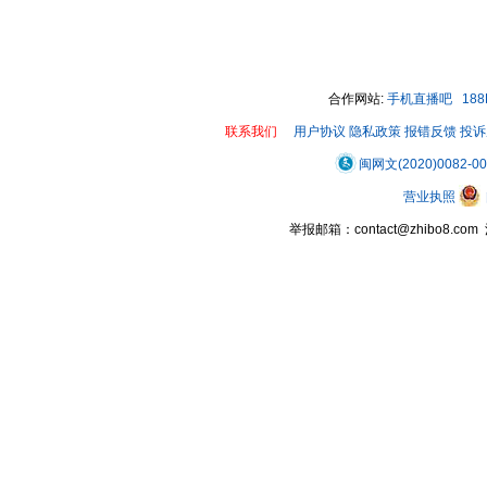
合作网站:
手机直播吧
18
联系我们
用户协议
隐私政策
报错反馈
投诉
闽网文(2020)0082-0
营业执照
举报邮箱：contact@zhibo8.c