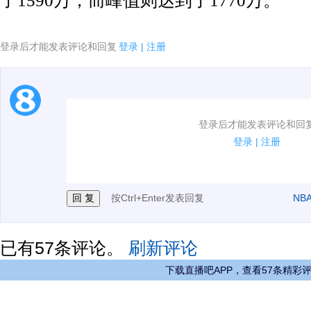
了1590万，而峰值则达到了1770万。
登录后才能发表评论和回复
登录
|
注册
1.电脑端新用户可以发表评论了！
登录后才能发表评论和回
2.发言请遵守国家法律法规.
登录
|
注册
3.禁止发布任何宣传、广告、侮辱攻击他人、刷屏等信
按Ctrl+Enter发表回复
NB
已有
57
条评论。
刷新评论
下载直播吧APP，查看57条精彩