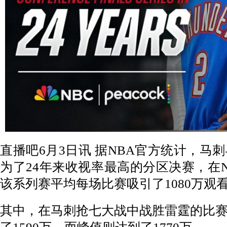
直播吧6月3日讯 据NBA官方统计，马
为了24年来收视率最高的分区决赛，在NBC
该系列赛平均每场比赛吸引了1080万观
其中，在马刺抢七大战中战胜雷霆的比