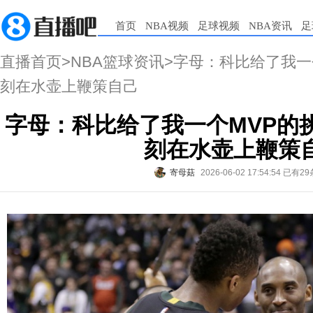
首页
NBA视频
足球视频
NBA资讯
足
直播首页
>
NBA篮球资讯
>字母：科比给了我一
刻在水壶上鞭策自己
字母：科比给了我一个MVP的
刻在水壶上鞭策
寄母菇
2026-06-02 17:54:54
已有29