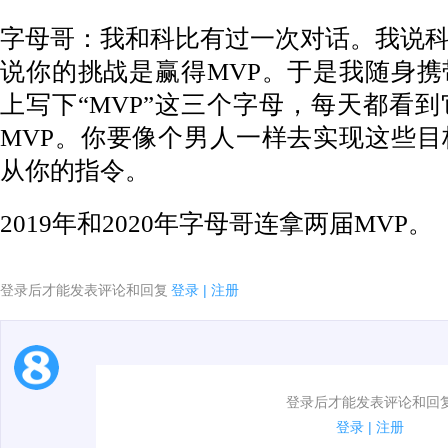
字母哥：我和科比有过一次对话。我说
说你的挑战是赢得MVP。于是我随身
上写下“MVP”这三个字母，每天都看
MVP。你要像个男人一样去实现这些
从你的指令。
2019年和2020年字母哥连拿两届MVP。
登录后才能发表评论和回复
登录
|
注册
1.电脑端新用户可以发表评论了！
登录后才能发表评论和回
2.发言请遵守国家法律法规.
登录
|
注册
3.禁止发布任何宣传、广告、侮辱攻击他人、刷屏等信