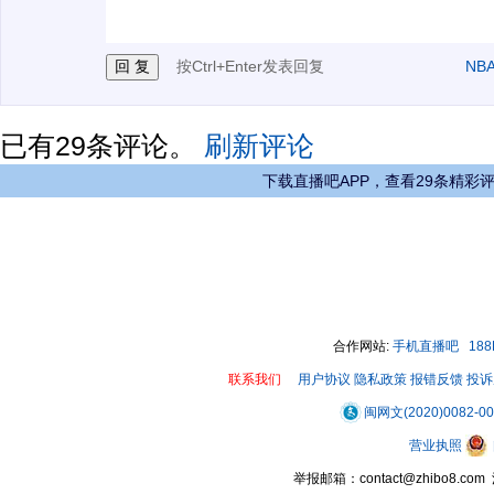
按Ctrl+Enter发表回复
NB
已有
29
条评论。
刷新评论
下载直播吧APP，查看29条精彩
合作网站:
手机直播吧
18
联系我们
用户协议
隐私政策
报错反馈
投诉
闽网文(2020)0082-0
营业执照
举报邮箱：contact@zhibo8.c