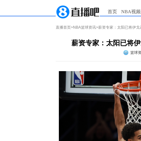
首页
NBA视频
直播首页
>
NBA篮球资讯
>薪资专家：太阳已将伊戈
薪资专家：太阳已将伊
篮球