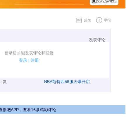
反馈
举报
发表评论:
表评论了！
登录后才能发表评论和回复
规.
登录
|
注册
广告、侮辱攻击他人、刷屏等信息.
表回复
NBA范特西56服火爆开启
直播吧APP，查看16条精彩评论