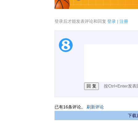
登录后才能发表评论和回复
登录
|
注册
1.电脑端新用户可以发
2.发言请遵守国家法律法
3.禁止发布任何宣传、
按Ctrl+Enter发
已有
16
条评论。
刷新评论
下载