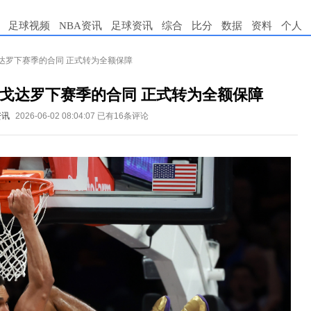
足球视频
NBA资讯
足球资讯
综合
比分
数据
资料
个人
达罗下赛季的合同 正式转为全额保障
戈达罗下赛季的合同 正式转为全额保障
资讯
2026-06-02 08:04:07
已有16条评论