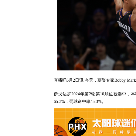
直播吧6月2日讯 今天，薪资专家Bobby Ma
伊戈达罗2024年第2轮第10顺位被选中，本
65.3%，罚球命中率45.3%。