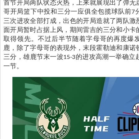
首节开局两队状态火热，上来就展现出了弹无
哥开局篮下中投和三分一应俱全包揽球队前
7
三次进攻全部打成，出色的开局造就了两队激
面开局暂时占据上风，期间雷吉的三分和小卡
取得领先。不过后半节随着字母哥的再度爆
鹿，除了字母哥的表现外，末段霍勒迪和康诺
三分，雄鹿节末一波
的进攻高潮一举确立
15-3
一节。