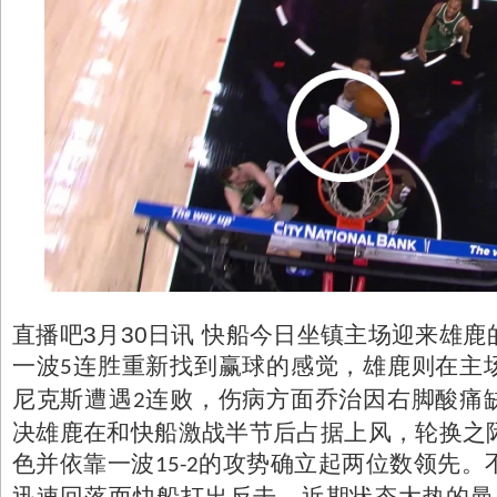
直播吧3月30日讯
快船今日坐镇主场迎来雄鹿
一波
连胜重新找到赢球的感觉，雄鹿则在主
5
尼克斯遭遇
连败，伤病方面乔治因右脚酸痛
2
决雄鹿在和快船激战半节后占据上风，轮换之
色并依靠一波
的攻势确立起两位数领先。
15-2
迅速回落而快船打出反击，近期状态大热的曼