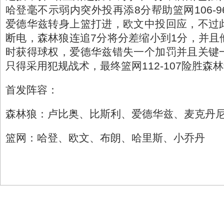
哈登毫不示弱内突外投再添8分帮助篮网106-9
爱德华兹转身上篮打进，欧文中投回应，不过
断电，森林狼连追7分将分差缩小到1分，并且他
时获得球权，爱德华兹错失一个加罚并且关键
只得采用犯规战术，最终篮网112-107险胜森
首发阵容：
森林狼：卢比奥、比斯利、爱德华兹、麦克丹
篮网：哈登、欧文、布朗、哈里斯、小乔丹