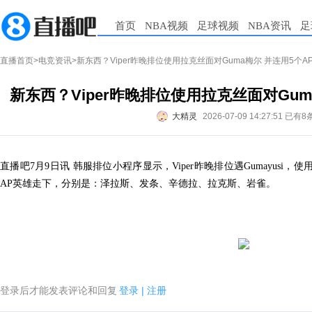
首页
NBA视频
足球视频
NBA资讯
足
直播首页
>
电竞资讯
>新东西？Viper昨晚排位使用拉克丝面对Guma梅尔 并连用5个A
新东西？Viper昨晚排位使用拉克丝面对Gum
大精灵
2026-07-09 14:27:51
已有8
直播吧7月9日讯 韩服排位小程序显示，Viper昨晚排位遇Gumayusi
AP英雄走下，分别是：
泽拉斯、发条、辛德拉、拉克斯、岩雀。
登录后才能发表评论和回复
登录
|
注册