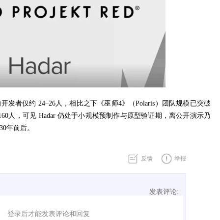
 的开发者仅约 24–26人，相比之下《巫师4》（Polaris）团队规模已突破
on 约 160人，可见 Hadar 仍处于小规模预制作与原型验证期，离公开演示乃
30年前后。
反馈
举报
发表评论:
表评论了！
登录后才能发表评论和回复